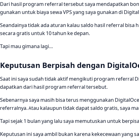
Dari hasil program referral tersebut saya mendapatkan bonus
gunakan untuk biaya sewa VPS yang saya gunakan di Digita
Seandainya tidak ada aturan kalau saldo hasil referral bis
secara gratis untuk 10 tahun ke depan.
Tapi mau gimana lagi…
Keputusan Berpisah dengan DigitalO
Saat ini saya sudah tidak aktif mengikuti program referral 
dapatkan dari hasil program referral tersebut.
Sebenarnya saya masih bisa terus menggunakan DigitalOcea
referralnya. Atau kalaupun tidak dapat saldo gratis, saya m
Tapi sejak 1 bulan yang lalu saya memutuskan untuk berpis
Keputusan ini saya ambil bukan karena kekecewaan yang say