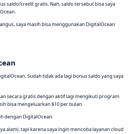
 saldo/credit gratis. Nah, saldo tersebut bisa saya
lOcean.
a hangus, saya masih bisa menggunakan DigitalOcean
cean
DigitalOcean. Sudah tidak ada lagi bonus saldo yang saya
n secara gratis dengan aktif lagi mengikuti program
asih bisa mengeluarkan $10 per bulan.
ah dengan DigitalOcean.
a alami, tapi karena saya ingin mencoba layanan cloud