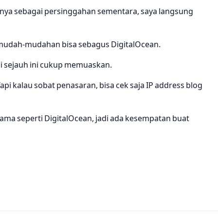
anya sebagai persinggahan sementara, saya langsung
 mudah-mudahan bisa sebagus DigitalOcean.
pi sejauh ini cukup memuaskan.
pi kalau sobat penasaran, bisa cek saja IP address blog
ama seperti DigitalOcean, jadi ada kesempatan buat