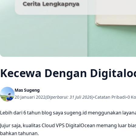
Kecewa Dengan Digitalo
Mas Sugeng
20 Januari 2022
(Diperbarui: 31 Juli 2026)
Catatan Pribadi
0 K
•
•
Lebih dari 6 tahun blog saya sugeng.id menggunakan layana
Jujur saja, kualitas Cloud VPS DigitalOcean memang luar bi
bahkan tahunan.