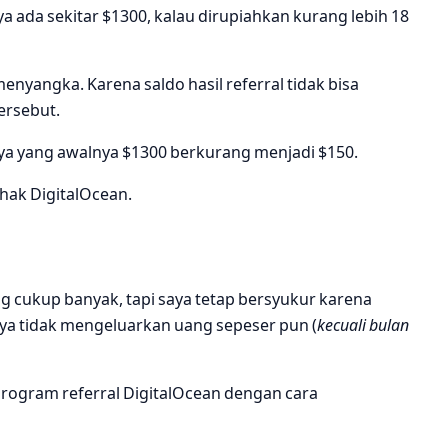
aya ada sekitar $1300, kalau dirupiahkan kurang lebih 18
nyangka. Karena saldo hasil referral tidak bisa
ersebut.
saya yang awalnya $1300 berkurang menjadi $150.
hak DigitalOcean.
 cukup banyak, tapi saya tetap bersyukur karena
ya tidak mengeluarkan uang sepeser pun (
kecuali bulan
program referral DigitalOcean dengan cara