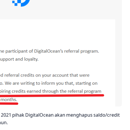
i 2021 pihak DigitalOcean akan menghapus saldo/credit
hun.