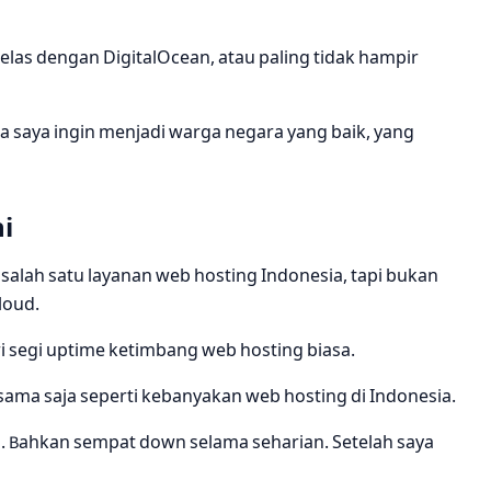
elas dengan DigitalOcean, atau paling tidak hampir
 saya ingin menjadi warga negara yang baik, yang
i
 salah satu layanan web hosting Indonesia, tapi bukan
loud.
 segi uptime ketimbang web hosting biasa.
 sama saja seperti kebanyakan web hosting di Indonesia.
. Bahkan sempat down selama seharian. Setelah saya