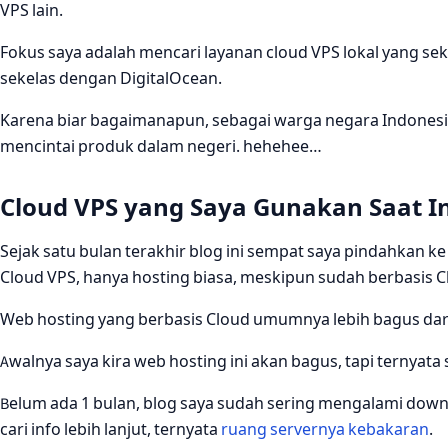
VPS lain.
Fokus saya adalah mencari layanan cloud VPS lokal yang sek
sekelas dengan DigitalOcean.
Karena biar bagaimanapun, sebagai warga negara Indonesia
mencintai produk dalam negeri. hehehee…
Cloud VPS yang Saya Gunakan Saat In
Sejak satu bulan terakhir blog ini sempat saya pindahkan ke
Cloud VPS, hanya hosting biasa, meskipun sudah berbasis C
Web hosting yang berbasis Cloud umumnya lebih bagus dari
Awalnya saya kira web hosting ini akan bagus, tapi ternyata
Belum ada 1 bulan, blog saya sudah sering mengalami down
cari info lebih lanjut, ternyata
ruang servernya kebakaran
.