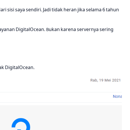
 sisi saya sendiri. Jadi tidak heran jika selama 6 tahun
 layanan DigitalOcean. Bukan karena servernya sering
ak DigitalOcean.